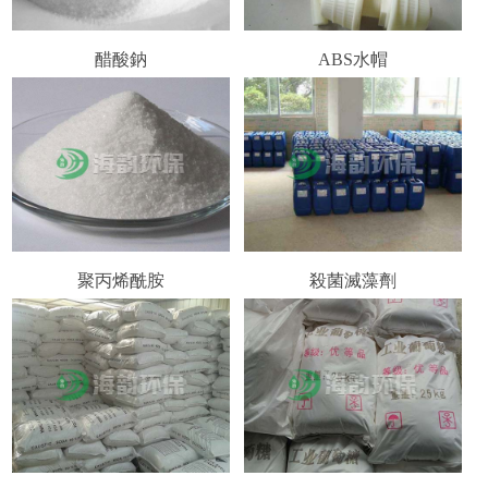
醋酸鈉
ABS水帽
聚丙烯酰胺
殺菌滅藻劑