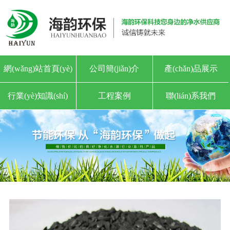
網(wǎng)站首頁(yè)
公司簡(jiǎn)介
產(chǎn)品展示
行業(yè)知識(shí)
工程案例
聯(lián)系我們