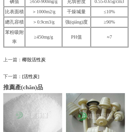
碘值
≥650-900mg/g
充填密度
0.55-0.65g/cm3
比表面積
＞1000m2/g
干燥堿量
≤10%
總孔容積
＞0.9cm3/g
強(qiáng)度
≥90%
苯粉吸附
≥450mg/g
PH值
≈7
率
上一篇：
椰殼活性炭
下一篇：
[活性炭]
推薦產(chǎn)品