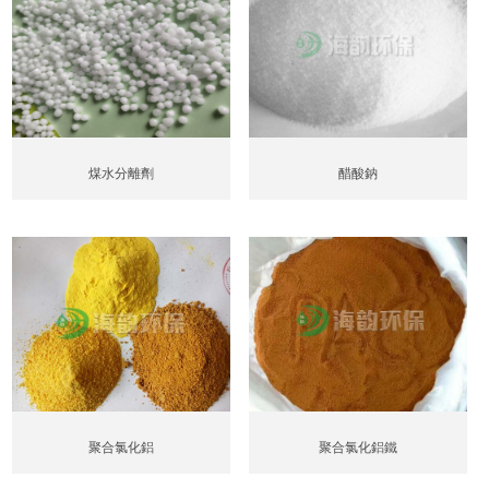
煤水分離劑
醋酸鈉
聚合氯化鋁
聚合氯化鋁鐵