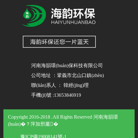
河南海韻環(huán)保科技有限公司
公司地址 ：鞏義市北山口鎮(zhèn)
聯(lián)系人 ： 韓經(jīng)理
手機(jī)號 :13653846919
Copyright 2016-2018 .All Rights Reserved 河南海韻環
(huán)�？萍加邢薰�
豫ICP備19008141號-1