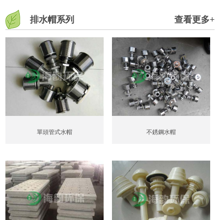
排水帽系列
查看更多+
單頭管式水帽
不銹鋼水帽