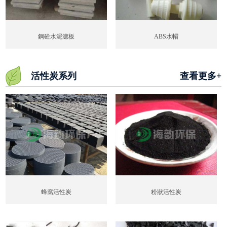
鋼砼水泥濾板
ABS水帽
活性炭系列
查看更多+
蜂窩活性炭
粉狀活性炭