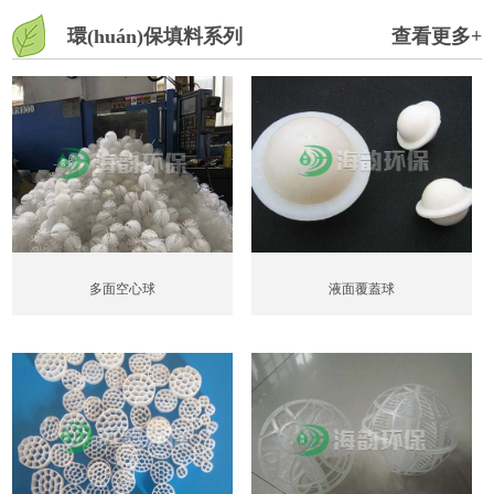
環(huán)保填料系列
查看更多+
多面空心球
液面覆蓋球