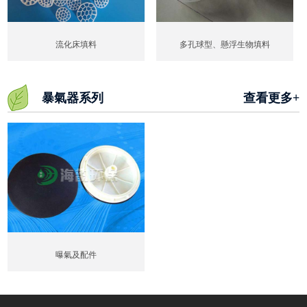
流化床填料
多孔球型、懸浮生物填料
暴氣器系列
查看更多+
曝氣及配件